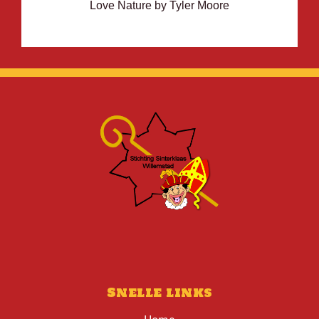
Love Nature by Tyler Moore
Snelle links