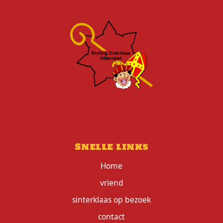
Snelle links
Home
vriend
sinterklaas op bezoek
contact